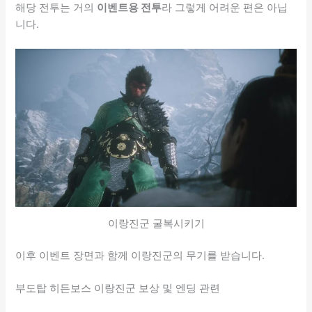
해당 전투는 거의
이벤트용 전투
라 그렇게 어려운 편은 아닙
니다.
이랑진군 굴복시키기
이후 이벤트 장면과 함께 이랑진군의 무기를 받습니다.
부도탑 히든보스 이랑진군 보상 및 엔딩 관련