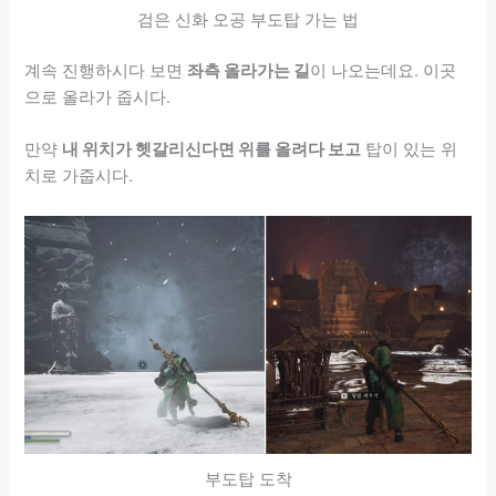
검은 신화 오공 부도탑 가는 법
계속 진행하시다 보면
좌측 올라가는 길
이 나오는데요. 이곳
으로 올라가 줍시다.
만약
내 위치가 헷갈리신다면 위를 올려다 보고
탑이 있는 위
치로 가줍시다.
부도탑 도착