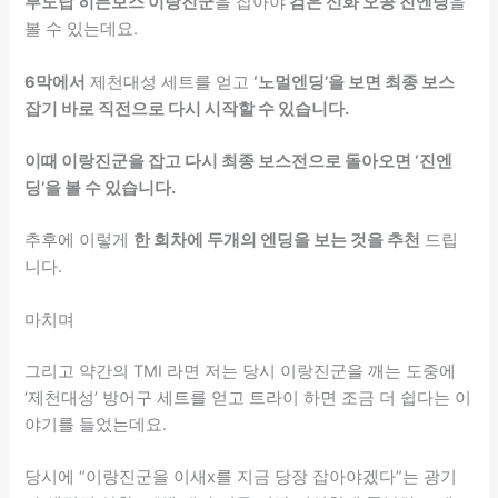
부도탑 히든보스 이랑진군
을 잡아야
검은 신화 오공 진엔딩
을
볼 수 있는데요.
6막에서
제천대성 세트를 얻고
‘노멀엔딩’을 보면 최종 보스
잡기 바로 직전으로 다시 시작할 수 있습니다.
이때 이랑진군을 잡고 다시 최종 보스전으로 돌아오면 ‘진엔
딩’을 볼 수 있습니다.
추후에 이렇게
한 회차에 두개의 엔딩을 보는 것을 추천
드립
니다.
마치며
그리고 약간의 TMI 라면 저는 당시 이랑진군을 깨는 도중에
‘제천대성’ 방어구 세트를 얻고 트라이 하면 조금 더 쉽다는 이
야기를 들었는데요.
당시에 “이랑진군을 이새x를 지금 당장 잡아야겠다”는 광기