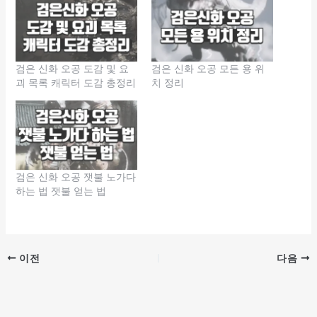
검은 신화 오공 도감 및 요
검은 신화 오공 모든 용 위
괴 목록 캐릭터 도감 총정리
치 정리
검은 신화 오공 잿불 노가다
하는 법 잿불 얻는 법
이전
다음