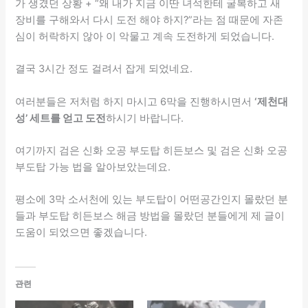
가 생겼던 상황 + “왜 내가 지금 이딴 녀석한테 굴복하고 새
장비를 구해와서 다시 도전 해야 하지?”라는 점 때문에 자존
심이 허락하지 않아 이 악물고 계속 도전하게 되었습니다.
결국 3시간 정도 걸려서 잡게 되었네요.
여러분들은 저처럼 하지 마시고 6막을 진행하시면서
‘제천대
성’ 세트를 얻고 도전
하시기 바랍니다.
여기까지 검은 신화 오공 부도탑 히든보스 및 검은 신화 오공
부도탑 가능 법을 알아보았는데요.
평소에 3막 소서천에 있는 부도탑이 어떤공간인지 몰랐던 분
들과 부도탑 히든보스 해금 방법을 몰랐던 분들에게 제 글이
도움이 되었으면 좋겠습니다.
관련