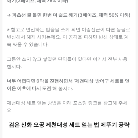
깨기(2페이즈, 체력 75% 이하)
→ 파초선 쿨 돌면 한번 더 쉴드 깨기(3페이즈, 체력 50% 이하)
※ 참고로 변신하는 법술을 쓰게 되면 이랑진군이 다른 동물로
변신해서 해제 시키는데요. 이 공격을 피하면 변신 상태로 계
속 싸울 수 있습니다.
그동안 쓰지 않고 쌓였던 단약들이 있다면 여기서 전부 사용
합시다.
너무 어렵다면 6막을 진행하면서 ‘제천대성’ 방어구 세트를 얻
어온 이후에 다시 도전
해 봅시다.
제천대성 세트 얻는 방법은 아래 포스팅 링크를 참고해 주세
요.
검은 신화 오공 제천대성 세트 얻는 법 메뚜기 공략