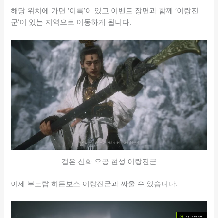
해당 위치에 가면 ‘이륵’이 있고 이벤트 장면과 함께 ‘이랑진
군’이 있는 지역으로 이동하게 됩니다.
검은 신화 오공 현성 이랑진군
이제 부도탑 히든보스 이랑진군과 싸울 수 있습니다.
동