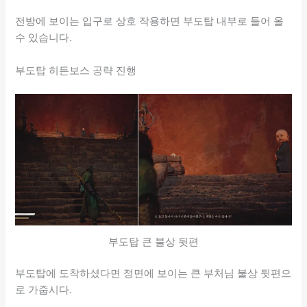
전방에 보이는 입구로 상호 작용하면 부도탑 내부로 들어 올
수 있습니다.
부도탑 히든보스 공략 진행
부도탑 큰 불상 뒷편
부도탑에 도착하셨다면 정면에 보이는 큰 부처님 불상 뒷편으
로 가줍시다.