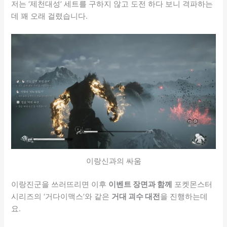
저는 ‘제천대성’ 세트를 구하지 않고 도전 하다 보니 격파하는
데 꽤 오래 걸렸습니다.
이랑신과의 싸움
이랑진군을 쓰러뜨리면 이후
이벤트 장면과 함께
포켓몬스터
시리즈의 ‘거다이맥스’와 같은
거대 괴수 대전
을 진행하는데
요.