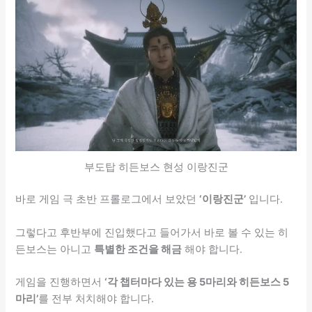
부도탑 히든보스 현성 이랑진군
바로 게임 극 초반 프롤로그에서 보았던
‘이랑진군’
입니다.
그렇다고 후반부에 진입했다고 들어가서 바로 볼 수 있는 히
든보스는 아니고
특별한 조건을 해금
해야 합니다.
게임을 진행하면서
‘각 챕터마다 있는 용 5마리와 히든보스 5
마리’
를 전부 처치해야 합니다.