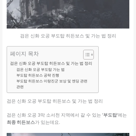
검은 신화 오공 부도탑 히든보스 및 가는 법 정리
페이지 목차
검은 신화 오공 부도탑 히든보스 및 가는 법 정리
검은 신화 오공 부도탑 가는 법
부도탑 히든보스 공략 진행
부도탑 히든보스 이랑진군 보상 및 엔딩 관련
관련
검은 신화 오공 부도탑 히든보스 및 가는 법 정리
검은 신화 오공 3막 소서천 지역에서 갈 수 있는
‘부도탑’
에는
최종 히든보스
가 있는데요.