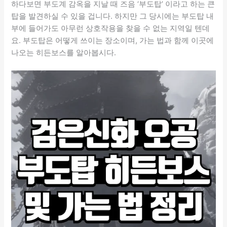
하다보면 부도계 감옥을 지날 때 즈음 ‘부도탑’ 이라고 하는 큰
탑을 발견하실 수 있을 겁니다. 하지만 그 당시에는 부도탑 내
부에 들어가도 아무런 상호작용을 찾을 수 없는 지역일 텐데
요. 부도탑은 어떻게 쓰이는 장소이며, 가는 법과 함께 이곳에
나오는 히든보스를 알아봅시다.