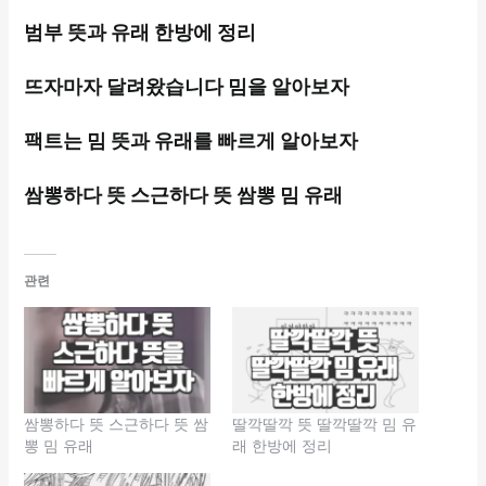
범부 뜻과 유래 한방에 정리
뜨자마자 달려왔습니다 밈을 알아보자
팩트는 밈 뜻과 유래를 빠르게 알아보자
쌈뽕하다 뜻 스근하다 뜻 쌈뽕 밈 유래
관련
쌈뽕하다 뜻 스근하다 뜻 쌈
딸깍딸깍 뜻 딸깍딸깍 밈 유
뽕 밈 유래
래 한방에 정리