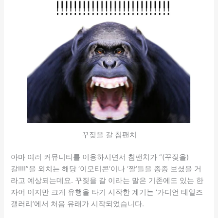
꾸짖을 갈 침팬치
아마 여러 커뮤니티를 이용하시면서 침팬치가 “(꾸짖을)
갈!!!!”을 외치는 해당 ‘이모티콘’이나 ‘짤’들을 종종 보셨을 거
라고 예상되는데요. 꾸짖을 갈 이라는 말은 기존에도 있는 한
자어 이지만 크게 유행을 타기 시작한 계기는 ‘가디언 테일즈
갤러리’에서 처음 유래가 시작되었습니다.