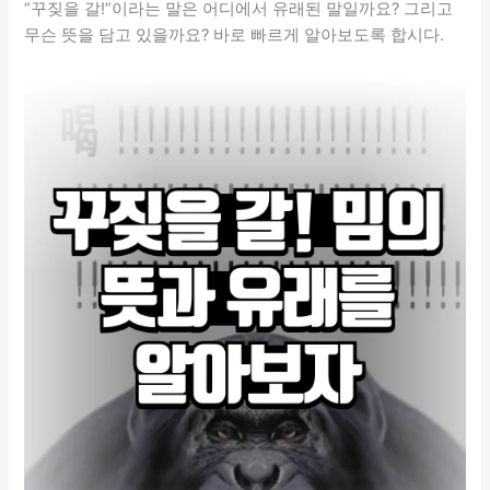
“꾸짖을 갈!”이라는 말은 어디에서 유래된 말일까요? 그리고
무슨 뜻을 담고 있을까요? 바로 빠르게 알아보도록 합시다.