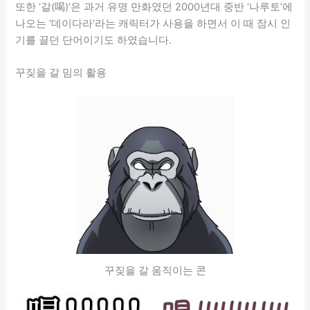
또한 ‘갈(喝)’은 과거 유명 만화였던 2000년대 중반 ‘나루토’에
나오는 ‘데이다라’라는 캐릭터가 사용을 하면서 이 때 잠시 인
기를 끌던 단어이기도 하였습니다.
꾸짖을 갈 밈의 활용
꾸짖을 갈 움직이는 콘