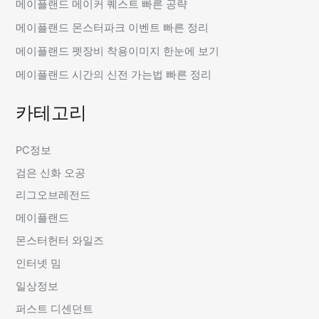
메이플랜드 메이커 퀘스트 빠른 공략
메이플랜드 몬스터파크 이벤트 빠른 정리
메이플랜드 펫장비 착용이미지 한눈에 보기
메이플랜드 시간의 신전 가는법 빠른 정리
카테고리
PC정보
검은 신화 오공
리그오브레전드
메이플랜드
몬스터헌터 와일즈
인터넷 밈
일상정보
퍼스트 디센던트