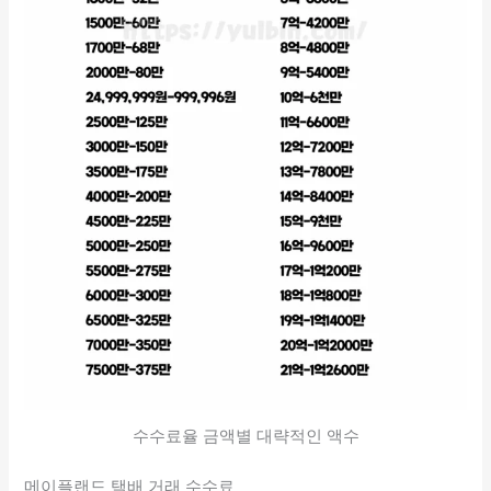
수수료율 금액별 대략적인 액수
메이플랜드 택배 거래 수수료