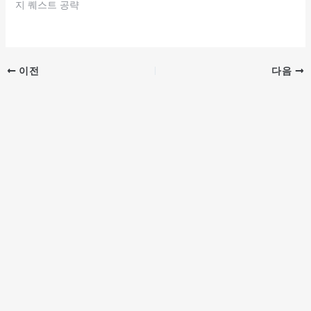
지 퀘스트 공략
이전
다음