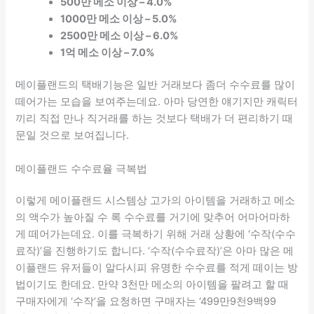
500만 메소 이상 – 4.0%
1000만 메소 이상 – 5.0%
2500만 메소 이상 – 6.0%
1억 메소 이상 – 7.0%
메이플랜드의 택배기능은 일반 거래보다 좀더 수수료를 많이
떼어가는 모습을 보여주는데요. 아마 당연한 얘기지만 캐릭터
끼리 직접 만나 직거래를 하는 것보다 택배가 더 편리하기 때
문일 것으로 보여집니다.
메이플랜드 수수료율 극복법
이렇게 메이플랜드 시스템상 고가의 아이템을 거래하고 메소
의 액수가 높아질 수 록 수수료를 거기에 맞추어 어마어마하
게 떼어가는데요. 이를 극복하기 위해 거래 상황에 ‘수작(수수
료작)’을 진행하기도 합니다. ‘수작(수수료작)’은 아마 많은 메
이플랜드 유저들이 알다시피 유명한 수수료를 적게 떼이는 방
법이기도 한데요. 만약 3천만 메소의 아이템을 팔려고 할 때
구매자에게 ‘수작’을 요청하면 구매자는 ‘499만9천9백99