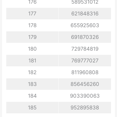
176
589531012
177
621848316
178
655925603
179
691870326
180
729784819
181
769777027
182
811960808
183
856456260
184
903390063
185
952895838