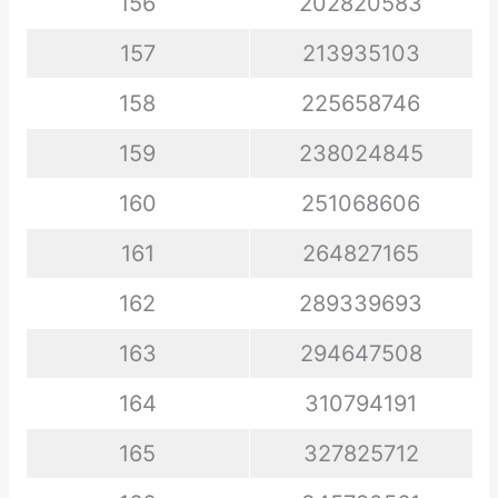
156
202820583
157
213935103
158
225658746
159
238024845
160
251068606
161
264827165
162
289339693
163
294647508
164
310794191
165
327825712