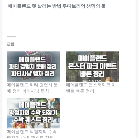
메이플랜드 펫 살리는 방법 루디브리엄 생명의 물
관련
메이플랜드 파티 경험치 분
메이플랜드 몬스터파크 이
배 정리 파티사냥 렙차
벤트 빠른 정리
메이플랜드 박첨지의 수박
되찾기 수박 퀘스트 정리