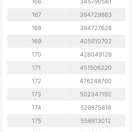
166
345790561
167
364729883
168
384727628
169
405810702
170
428049128
171
451506220
172
476248760
173
502347192
174
529875818
175
558913012