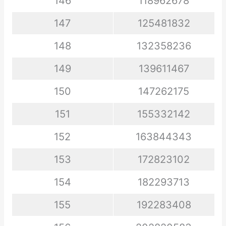
146
118962678
147
125481832
148
132358236
149
139611467
150
147262175
151
155332142
152
163844343
153
172823102
154
182293713
155
192283408