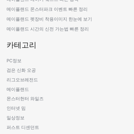
메이플랜드 몬스터파크 이벤트 빠른 정리
메이플랜드 펫장비 착용이미지 한눈에 보기
메이플랜드 시간의 신전 가는법 빠른 정리
카테고리
PC정보
검은 신화 오공
리그오브레전드
메이플랜드
몬스터헌터 와일즈
인터넷 밈
일상정보
퍼스트 디센던트