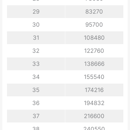
29
83270
30
95700
31
108480
32
122760
33
138666
34
155540
35
174216
36
194832
37
216600
38
240550