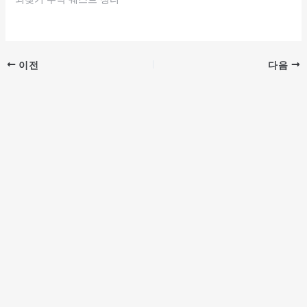
이전
다음