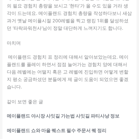
의 필요 경험치 총량을 보시고 ‘현타’가 올 수도 있을 거라 생
각이 드는데요. 메이플랜드 경험치 총량을 작성하다보니 새삼
과거 옛날 메이플시절 200레벨을 찍고 랭킹 1위를 달성하셨
던 ‘타락파워천사’님이 정말 대단하게 느껴지기도 합니다.
마치며
메이플랜드 경험치 표 정리에 대해서 알아보았는데요. 메이
플랜드를 플레이 하면서 점점 늘어가는 경험치 양에 대해서
다음 레벨에는 어떨지 혹은 고 레벨에 진입하면 어떻게 변할
지 평소 궁금하셨던 분들에게 제 글이 도움이 되었으면 좋겠
습니다.
같이 보면 좋은 글
메이플랜드 야시장 사잇길 가는법 사잇길 파티사냥 정보
메이플랜드 쇼와 마을 퀘스트 필수 주문서 퀘 정리