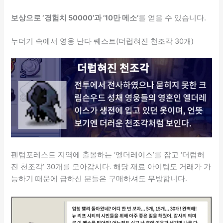
보상으로 ‘경험치 50000’과 ’10만 메소’
를 얻을 수 있습니다.
누더기 속에서 영웅 난다 퀘스트(더럽혀진 천조각 30개)
펜텀포레스트 지역에 출몰하는 ‘엘더레이스’를 잡고 ‘더럽혀
진 천조각’ 30개를 모아갑시다. 해당 재료 아이템도 거래가 가
능하기 때문에 급하신 분들은 구매하셔도 무방합니다.