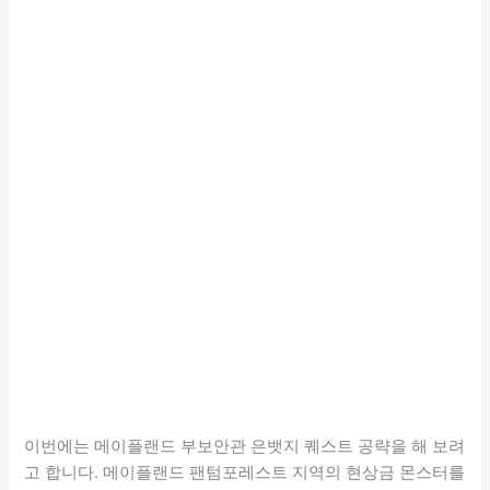
이번에는 메이플랜드 부보안관 은뱃지 퀘스트 공략을 해 보려
고 합니다. 메이플랜드 팬텀포레스트 지역의 현상금 몬스터를