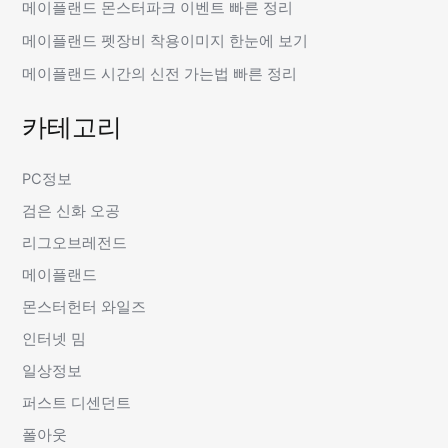
메이플랜드 몬스터파크 이벤트 빠른 정리
메이플랜드 펫장비 착용이미지 한눈에 보기
메이플랜드 시간의 신전 가는법 빠른 정리
카테고리
PC정보
검은 신화 오공
리그오브레전드
메이플랜드
몬스터헌터 와일즈
인터넷 밈
일상정보
퍼스트 디센던트
폴아웃