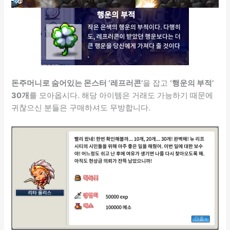
돈주머니로 숨어있는 몬스터 ‘레프러콘’
을 잡고
‘행운의 부적’
30개
를 모아옵시다. 해당 아이템은 거래도 가능하기 때문에
귀찮으신 분들은 구매하셔도 무방합니다.