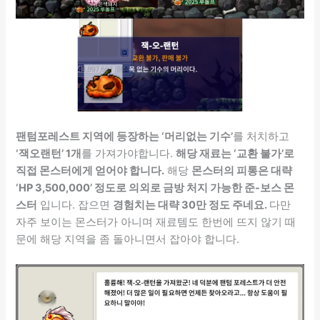
팬텀포레스트 지역에 등장하는 ‘머리없는 기수’
를 처치하고
‘잭오랜턴’ 1개
를 가져가야합니다.
해당 재료는 ‘교환 불가’로
직접 몬스터에게 얻어야 합니다.
해당
몬스터의 피통은 대략
‘HP 3,500,000’ 정도로 의외로 금방 처지 가능한 준-보스 몬
스터
입니다. 잡으면
경험치는 대략 30만 정도 주네요.
다만
자주 보이는 몬스터가 아니며 재료템도 한번에 뜨지 않기 때
문에 해당 지역을 좀 돌아니면서 잡아야 합니다.