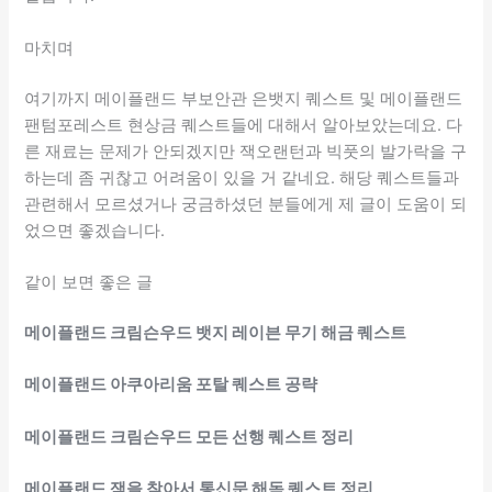
마치며
여기까지 메이플랜드 부보안관 은뱃지 퀘스트 및 메이플랜드
팬텀포레스트 현상금 퀘스트들에 대해서 알아보았는데요. 다
른 재료는 문제가 안되겠지만 잭오랜턴과 빅풋의 발가락을 구
하는데 좀 귀찮고 어려움이 있을 거 같네요. 해당 퀘스트들과
관련해서 모르셨거나 궁금하셨던 분들에게 제 글이 도움이 되
었으면 좋겠습니다.
같이 보면 좋은 글
메이플랜드 크림슨우드 뱃지 레이븐 무기 해금 퀘스트
메이플랜드 아쿠아리움 포탈 퀘스트 공략
메이플랜드 크림슨우드 모든 선행 퀘스트 정리
메이플랜드 잭을 찾아서 통신문 해독 퀘스트 정리