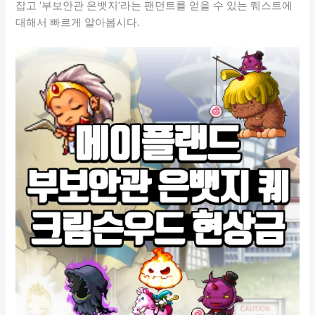
잡고 ‘부보안관 은뱃지’라는 팬던트를 얻을 수 있는 퀘스트에
대해서 빠르게 알아봅시다.