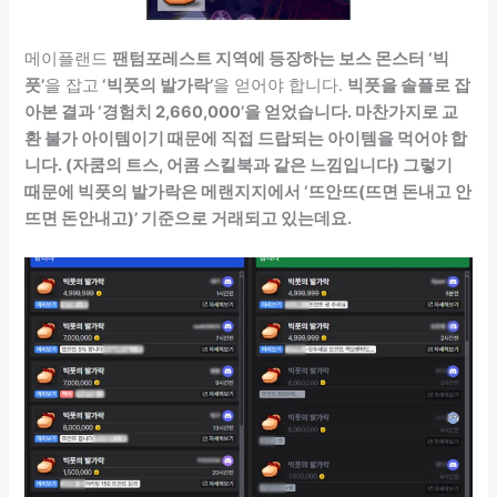
메이플랜드
팬텀포레스트 지역에 등장하는 보스 몬스터 ‘빅
풋’
을 잡고
‘빅풋의 발가락’
을 얻어야 합니다.
빅풋을 솔플로 잡
아본 결과 ‘경험치 2,660,000’을 얻었습니다.
마찬가지로 교
환 불가 아이템이기 때문에 직접 드랍되는 아이템을 먹어야 합
니다. (자쿰의 트스, 어콤 스킬북과 같은 느낌입니다) 그렇기
때문에 빅풋의 발가락은 메랜지지에서 ‘뜨안뜨(뜨면 돈내고 안
뜨면 돈안내고)’ 기준으로 거래되고 있는데요.