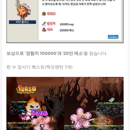
보상으로 ‘경험치 100000’과 ’20만 메소’
를 얻습니다.
한 수 앞서기 퀘스트(잭오랜턴 1개)