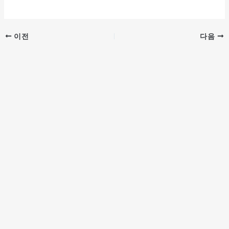
이전
다음