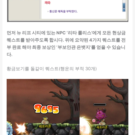
먼저 뉴 리프 시티에 있는 NPC ‘리타 롤리스’에게 모든 현상금
퀘스트를 받아주도록 합시다. 위에 요약된 4가지 퀘스트를 전
부 완료 해야 최종 보상인 ‘부보안관 은뱃지’를 얻을 수 있습니
다.
황금보기를 돌같이 퀘스트(행운의 부적 30개)