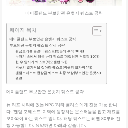
메이플랜드 부보안관 은뱃지 퀘스트 공략
페이지 목차
메이플랜드 부보안관 은뱃지 퀘스트 공략
부보안관 은뱃지 퀘스트 상세 공략
황금보기를 돌같이 퀘스트(행운의 부적 30개)
누더기 속에서 영웅 난다 퀘스트(더럽혀진 천조각 30개)
한 수 앞서기 퀘스트(잭오랜턴 1개)
빅풋의 발가락을 잡아라 퀘스트(빅풋의 발가락 1개)
팬텀포레스트 현상금 퀘스트 최종 보상(부보안관 은뱃지)
관련
메이플랜드 부보안관 은뱃지 퀘스트 공략
뉴 리프 시티에 있는 NPC ‘리타 롤리스’에게 진행 가능 합니
다. ‘팬텀 포레스트’ 지역에 등장하는 몬스터들을 잡고 재료를
모아와야 하는 퀘스트 입니다. 해당 퀘스트는 레벨 80부터 진
행 가능합니다. 요약하면 아래와 같습니다.