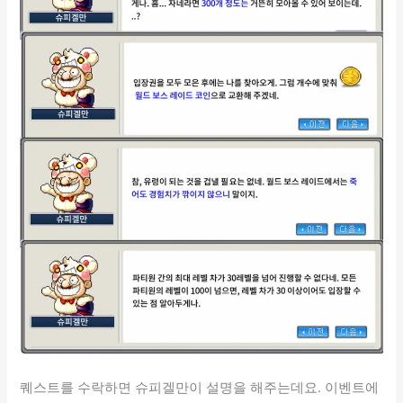
퀘스트를 수락하면 슈피겔만이 설명을 해주는데요. 이벤트에