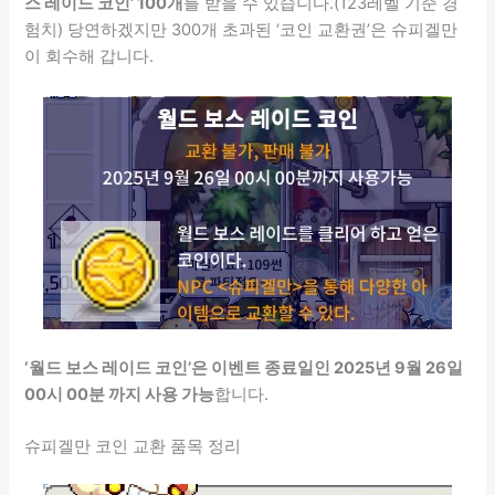
스 레이드 코인’ 100개
를 받을 수 있습니다.(123레벨 기준 경
험치) 당연하겠지만 300개 초과된 ‘코인 교환권’은 슈피겔만
이 회수해 갑니다.
‘월드 보스 레이드 코인’은 이벤트 종료일인 2025년 9월 26일
00시 00분 까지 사용 가능
합니다.
슈피겔만 코인 교환 품목 정리