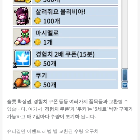
슬롯 확장권, 경험치 쿠폰 등등 여러가지 품목들과 교환
할 수
있습니다. 여기서
‘경험치 쿠폰’
과
‘쿠키’
는
‘5세트’ 씩만 구매가
가능
하고
매 7일마다 수량이 초기화
됩니다.
슈피겔만 이벤트 레벨 별 교환권 수량 요구치