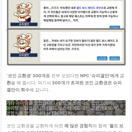
‘코인 교환권’ 300개
를 전부 모았다면
NPC ‘슈피겔만’에게 교
환
을 해 줍시다. 여기서
300개가 초과된 코인 교환권은 슈피
겔만이 회수
해 갑니다.
코인 교환권을 교환하게 되면
꽤 많은 경험치
와 함께
‘월드 보