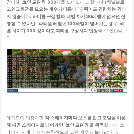
참여해
‘코인 교환원’ 300개
를 모아오라고 합니다.
(레벨별로
코인교환권을 모으는 개수가 다릅니다) 죽어도 경험치는 깎이
지 않습니다.
파티를 구성할 때 레벨 차가 30레벨이 넘으면 진
행할 수 없지만, ‘파티원 레벨이 100레벨이 넘어가는 경우’ 레
벨 차이가 30이상이여도 파티를 구성하여 입장
할 수 있습니
다.
레이드에 입장하면
각 스테이지마다 보스를 잡고 포탈을 이용
해 다음 스테이지로 넘어가면 ‘코인 교환권’을 획득
합니다. 스
테이지 단계에 따라 순차적으로 코인 개수가 늘어납니다.