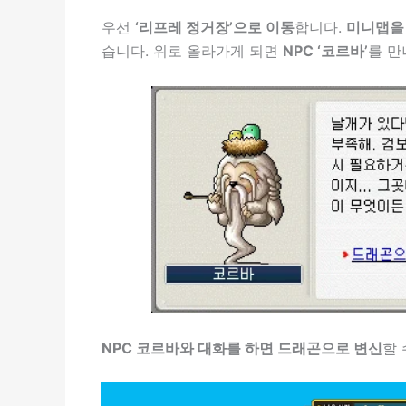
우선
‘리프레 정거장’으로 이동
합니다.
미니맵을 
습니다. 위로 올라가게 되면
NPC ‘코르바’
를 만
NPC 코르바와 대화를 하면 드래곤으로 변신
할 