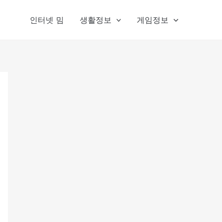
인터넷 밈
생활정보
게임정보