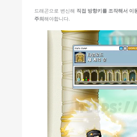
드래곤으로 변신해
직접 방향키를 조작해서 이
주의
해야합니다.