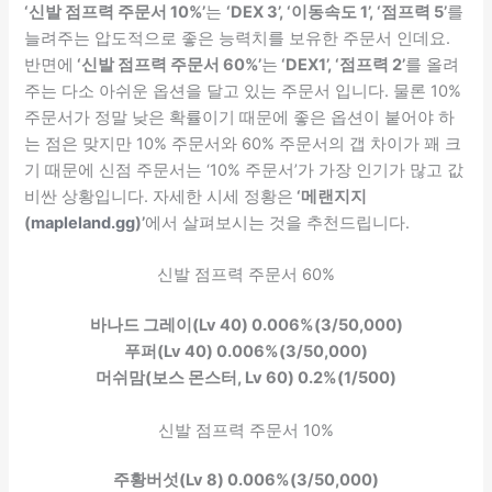
‘신발 점프력 주문서 10%’
는
‘DEX 3’, ‘이동속도 1’, ‘점프력 5’
를
늘려주는 압도적으로 좋은 능력치를 보유한 주문서 인데요.
반면에
‘신발 점프력 주문서 60%’
는
‘DEX1’, ‘점프력 2’
를 올려
주는 다소 아쉬운 옵션을 달고 있는 주문서 입니다. 물론 10%
주문서가 정말 낮은 확률이기 때문에 좋은 옵션이 붙어야 하
는 점은 맞지만 10% 주문서와 60% 주문서의 갭 차이가 꽤 크
기 때문에 신점 주문서는 ‘10% 주문서’가 가장 인기가 많고 값
비싼 상황입니다. 자세한 시세 정황은
‘메랜지지
(
mapleland.gg
)’
에서 살펴보시는 것을 추천드립니다.
신발 점프력 주문서 60%
바나드 그레이(Lv 40) 0.006%(3/50,000)
푸퍼(Lv 40) 0.006%(3/50,000)
머쉬맘(보스 몬스터, Lv 60) 0.2%(1/500)
신발 점프력 주문서 10%
주황버섯(Lv 8) 0.006%(3/50,000)