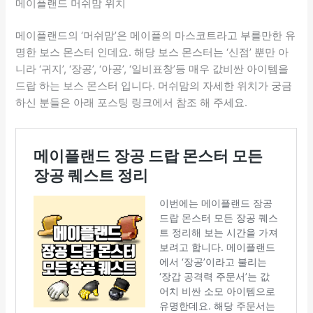
메이플랜드 머쉬맘 위치
메이플랜드의 ‘머쉬맘’은 메이플의 마스코트라고 부를만한 유
명한 보스 몬스터 인데요. 해당 보스 몬스터는 ‘신점’ 뿐만 아
니라 ‘귀지’, ‘장공’, ‘아공’, ‘일비표창’등 매우 값비싼 아이템을
드랍 하는 보스 몬스터 입니다. 머쉬맘의 자세한 위치가 궁금
하신 분들은 아래 포스팅 링크에서 참조 해 주세요.