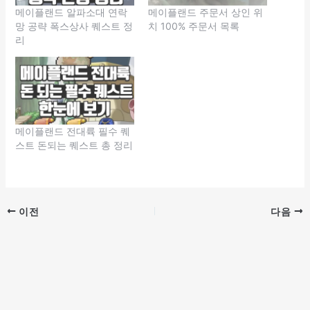
메이플랜드 알파소대 연락
메이플랜드 주문서 상인 위
망 공략 폭스상사 퀘스트 정
치 100% 주문서 목록
리
메이플랜드 전대륙 필수 퀘
스트 돈되는 퀘스트 총 정리
이전
다음