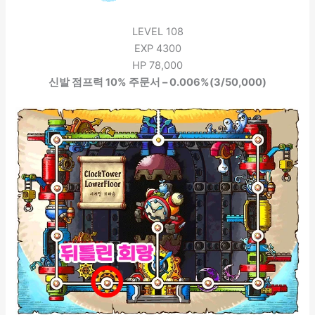
LEVEL 108
EXP 4300
HP 78,000
신발 점프력 10% 주문서 – 0.006%(3/50,000)