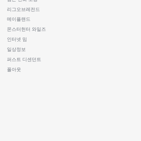
리그오브레전드
메이플랜드
몬스터헌터 와일즈
인터넷 밈
일상정보
퍼스트 디센던트
폴아웃