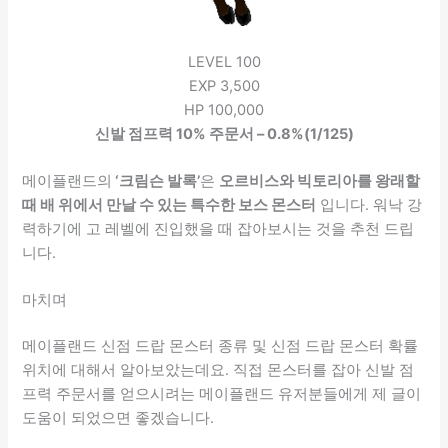
LEVEL 100
EXP 3,500
HP 100,000
신발 점프력 10% 주문서 – 0.8%(1/125)
메이플랜드의
‘크림슨 발록’
은
오르비스와 빅토리아를 왕래할
때 배 위에서 만날 수 있는 특수한 보스 몬스터
입니다. 워낙 강
력하기에 고 레벨에 진입했을 때 잡아보시는 것을 추천 드립
니다.
마치며
메이플랜드 신점 드랍 몬스터 종류 및 신점 드랍 몬스터 확률
위치에 대해서 알아보았는데요. 직접 몬스터를 잡아 신발 점
프력 주문서를 얻으시려는 메이플랜드 유저분들에게 제 글이
도움이 되었으면 좋겠습니다.