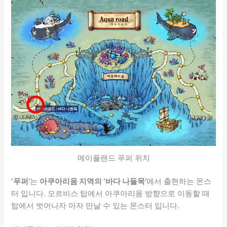
메이플랜드 푸퍼 위치
‘푸퍼’
는
아쿠아리움 지역의 ‘바다 나들목’
에서 출현하는 몬스
터 입니다. 오르비스 탑에서 아쿠아리움 방향으로 이동할 때
탑에서 벗어나자 마자 만날 수 있는 몬스터 입니다.