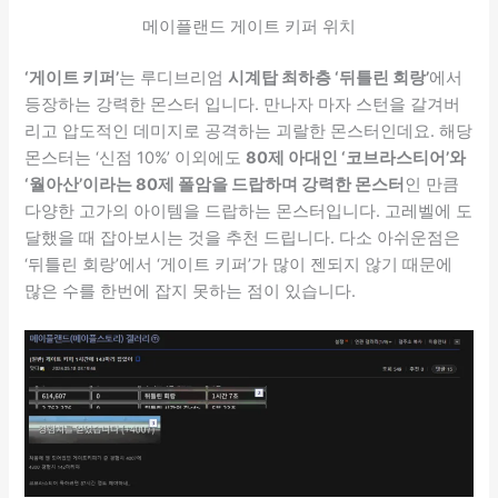
메이플랜드 게이트 키퍼 위치
‘게이트 키퍼’
는 루디브리엄
시계탑 최하층 ‘뒤틀린 회랑’
에서
등장하는 강력한 몬스터 입니다. 만나자 마자 스턴을 갈겨버
리고 압도적인 데미지로 공격하는 괴랄한 몬스터인데요. 해당
몬스터는 ‘신점 10%’ 이외에도
80제 아대인 ‘코브라스티어’와
‘월아산’이라는 80제 폴암을 드랍하며 강력한 몬스터
인 만큼
다양한 고가의 아이템을 드랍하는 몬스터입니다. 고레벨에 도
달했을 때 잡아보시는 것을 추천 드립니다. 다소 아쉬운점은
‘뒤틀린 회랑’에서 ‘게이트 키퍼’가 많이 젠되지 않기 때문에
많은 수를 한번에 잡지 못하는 점이 있습니다.