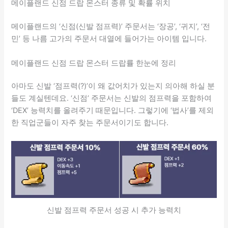
메이플랜드 신점 드랍 몬스터 종류 및 확률 위치
메이플랜드의 ‘신점(신발 점프력)’ 주문서는 ‘장공’, ‘귀지’, ‘전
민’ 등 나름 고가의 주문서 대열에 들어가는 아이템 입니다.
메이플랜드 신점 드랍 몬스터 드랍률 한눈에 정리
아마도 신발 ‘점프력(?)’이 왜 값어치가 있는지 의아해 하실 분
들도 계실텐데요. ‘신점’ 주문서는 신발의 점프력을 포함하여
‘DEX’ 능력치를 올려주기 때문입니다. 그렇기에 ‘법사’를 제외
한 직업군들이 자주 찾는 주문서이기도 합니다.
신발 점프력 주문서 성공 시 추가 능력치