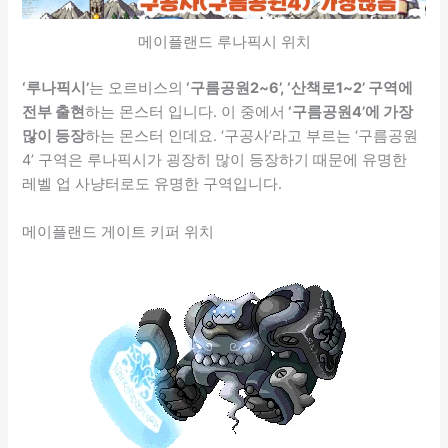
메이플랜드 루나픽시 위치
‘루나픽시’
는 오르비스의
‘구름공원2~6’, ‘산책로1~2’ 구역에
전부 출현
하는 몬스터 입니다. 이 중에서
‘구름공원4’에 가장
많이 등장
하는 몬스터 인데요. ‘구공사’라고 부르는 ‘구름공원
4’ 구역은 루나픽시가 굉장히 많이 등장하기 때문에 유명한
레벨 업 사냥터로도 유명한 구역입니다.
메이플랜드 게이트 키퍼 위치