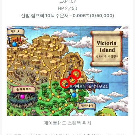
EXP 107
HP 2,450
신발 점프력 10% 주문서 – 0.006%(3/50,000)
메이플랜드 스켈독 위치