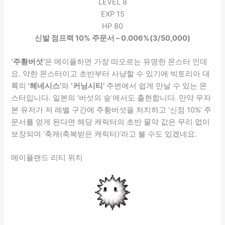
LEVEL 8
EXP 15
HP 80
신발 점프력 10% 주문서 – 0.006%(3/50,000)
‘주황버섯’
은 메이플하면 가장 떠오르는 유명한 몬스터 인데
요. 약한 몬스터이고 초반부터 사냥할 수 있기에 빅토리아 대
륙의
‘헤네시스’
와
‘커닝시티’
주변에서 쉽게 만날 수 있는 몬
스터입니다. 일본의 ‘버섯의 숲’에서도 출현합니다. 만약 무자
본 유저가 저 레벨 구간에 주황버섯을 처치하고 ‘신점 10%’ 주
문서를 얻게 된다면 해당 캐릭터의 초반 물약 값은 무리 없이
보장되며 ‘축캐(축복받은 캐릭터)’라고 볼 수도 있겠네요.
메이플랜드 리티 위치