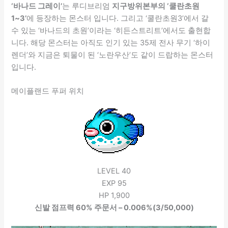
‘바나드 그레이’
는 루디브리엄
지구방위본부의 ‘쿨란초원
1~3’
에 등장하는 몬스터 입니다. 그리고 ‘쿨란초원3’에서 갈
수 있는 ‘바나드의 초원’이라는 ‘히든스트리트’에서도 출현합
니다. 해당 몬스터는 아직도 인기 있는 35제 전사 무기 ‘하이
렌더’와 지금은 퇴물이 된 ‘노란우산’도 같이 드랍하는 몬스터
입니다.
메이플랜드 푸퍼 위치
LEVEL 40
EXP 95
HP 1,900
신발 점프력 60% 주문서 – 0.006%(3/50,000)