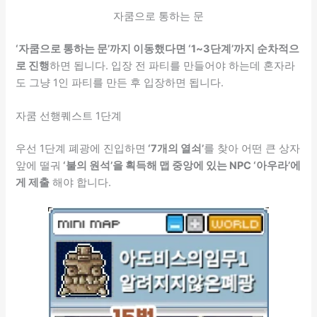
자쿰으로 통하는 문
‘자쿰으로 통하는 문’까지 이동했다면 ‘1~3단계’까지 순차적으
로 진행
하면 됩니다. 입장 전 파티를 만들어야 하는데 혼자라
도 그냥 1인 파티를 만든 후 입장하면 됩니다.
자쿰 선행퀘스트 1단계
우선 1단계 폐광에 진입하면
‘7개의 열쇠’
를 찾아 어떤 큰 상자
앞에 떨궈
‘불의 원석’을 획득해 맵 중앙에 있는 NPC ‘아우라’에
게 제출
해야 합니다.