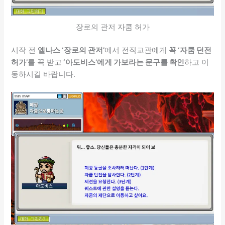
장로의 관저 자쿰 허가
시작 전
엘나스 ‘장로의 관저’
에서 전직교관에게
꼭 ‘자쿰 던전
허가’
를 꼭 받고
‘아도비스’에게 가보라는 문구를 확인
하고 이
동하시길 바랍니다.