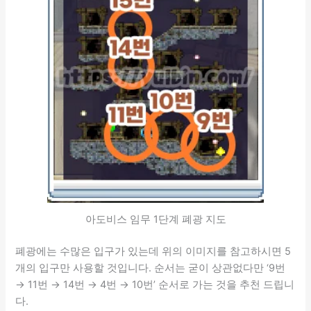
아도비스 임무 1단계 폐광 지도
폐광에는 수많은 입구가 있는데 위의 이미지를 참고하시면 5
개의 입구만 사용할 것입니다. 순서는 굳이 상관없다만 ‘9번
→ 11번 → 14번 → 4번 → 10번’ 순서로 가는 것을 추천 드립니
다.