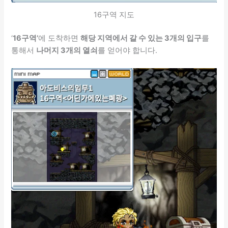
16구역 지도
‘
16구역’
에 도착하면
해당 지역에서 갈 수 있는 3개의 입구
를
통해서
나머지 3개의 열쇠
를 얻어야 합니다.