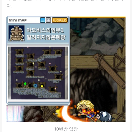
다.
10번방 입장