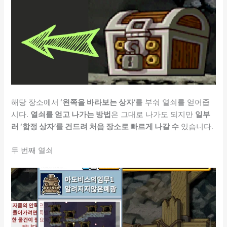
해당 장소에서
‘왼쪽을 바라보는 상자’
를 부숴 열쇠를 얻어줍
시다.
열쇠를 얻고 나가는 방법
은 그대로 나가도 되지만
일부
러 ‘함정 상자’를 건드려 처음 장소로 빠르게 나갈 수
있습니다.
두 번째 열쇠