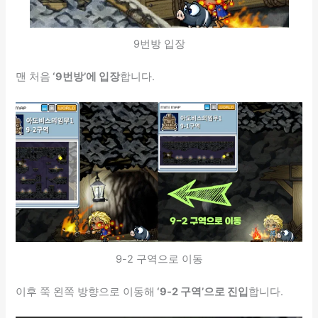
9번방 입장
맨 처음
‘
9번방’에 입장
합니다.
9-2 구역으로 이동
이후 쭉 왼쪽 방향으로 이동해
‘9-2 구역’으로 진입
합니다.