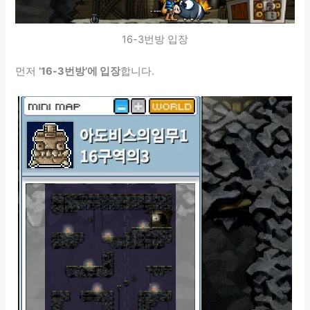
16-3번방 입장
먼저
’16-3번방’에 입장
합니다.