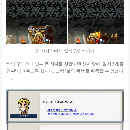
큰 상자앞에서 열쇠 7개 버리기
해당 구역안에 있는
큰 상자를 찾았다면 상자 앞에 ‘열쇠 7개를
전부’
버려주도록 합시다. 그럼
‘불의 원석’을 획득
할 수 있습니
다.