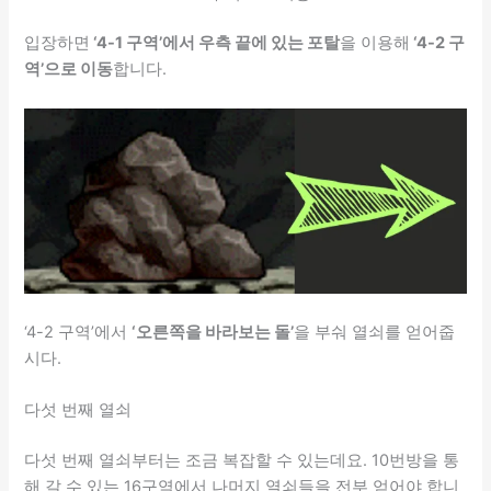
입장하면
‘4-1 구역’에서 우측 끝에 있는 포탈
을 이용해
‘4-2 구
역’으로 이동
합니다.
‘4-2 구역’에서
‘오른쪽을 바라보는 돌’
을 부숴 열쇠를 얻어줍
시다.
다섯 번째 열쇠
다섯 번째 열쇠부터는 조금 복잡할 수 있는데요. 10번방을 통
해 갈 수 있는 16구역에서 나머지 열쇠들을 전부 얻어야 합니