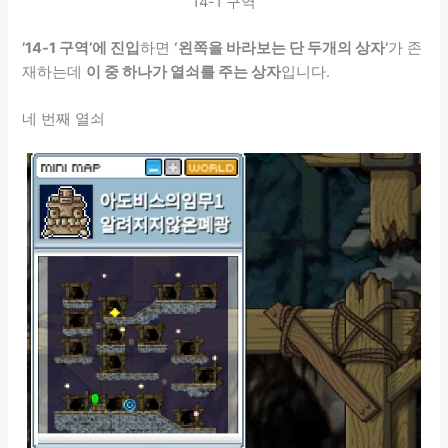
14-1 구역
’14-1 구역’에 진입
하면
‘왼쪽을 바라보는 단 두개의 상자’
가 존
재하는데
이 중 하나가 열쇠를 주는 상자
입니다.
네 번째 열쇠