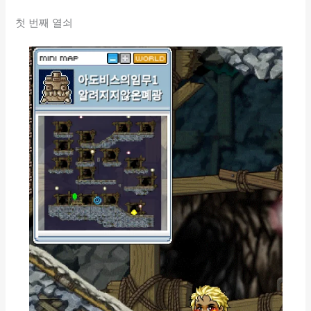
첫 번째 열쇠