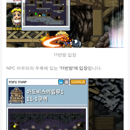
11번방 입장
NPC 아우라의 우측에 있는
’11번방’에 입장
합니다.