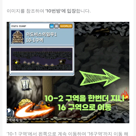
이미지를 참조하여
’10번방’에 입장
합니다.
’10-1 구역’에서 왼쪽으로 계속 이동하여 ’16구역’까지 이동 해