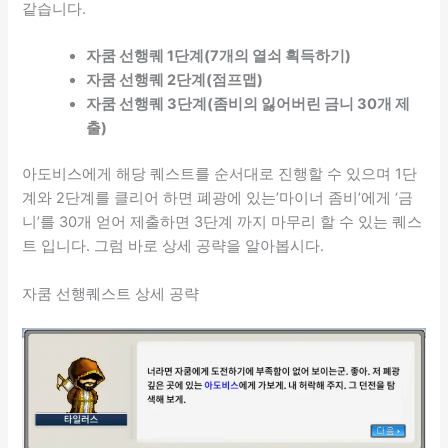
같습니다.
자쿰 선행퀘 1단계(7개의 열쇠 획득하기)
자쿰 선행퀘 2단계(점프맵)
자쿰 선행퀘 3단계(좀비의 잃어버린 금니 30개 제
출)
아도비스에게 해당 퀘스트를 순서대로 진행할 수 있으며 1단
계와 2단계를 클리어 하면 폐광에 있는’마이너 좀비’에게 ‘금
니’를 30개 얻어 제출하면 3단계 까지 마무리 할 수 있는 퀘스
트 입니다. 그럼 바로 상세 공략을 알아봅시다.
자쿰 선행퀘스트 상세 공략