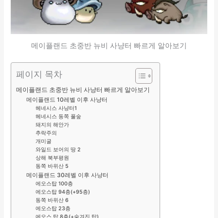
메이플랜드 초중반 뉴비 사냥터 빠르게 알아보기
페이지 목차
메이플랜드 초중반 뉴비 사냥터 빠르게 알아보기
메이플랜드 10레벨 이후 사냥터
헤네시스 사냥터1
헤네시스 동쪽 풀숲
돼지의 해안가
추락주의
개미굴
와일드 보어의 땅 2
상해 북부평원
동쪽 바위산 5
메이플랜드 30레벨 이후 사냥터
에오스탑 100층
에오스탑 94층(+95층)
동쪽 바위산 6
에오스탑 23층
에오스 탑 8층(+숨겨진 탑)