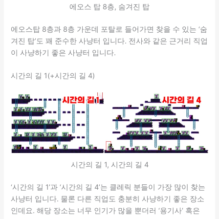
에오스 탑 8층, 숨겨진 탑
에오스탑 8층과 8층 가운데 포탈로 들어가면 찾을 수 있는 ‘숨
겨진 탑’도 꽤 준수한 사냥터 입니다. 전사와 같은 근거리 직업
이 사냥하기 좋은 사냥터 입니다.
시간의 길 1(+시간의 길 4)
시간의 길 1, 시간의 길 4
‘시간의 길 1’과 ‘시간의 길 4’는 클레릭 분들이 가장 많이 찾는
사냥터 입니다. 물론 다른 직업도 충분히 사냥하기 좋은 장소
인데요. 해당 장소는 너무 인기가 많을 뿐더러 ‘용기사’ 혹은