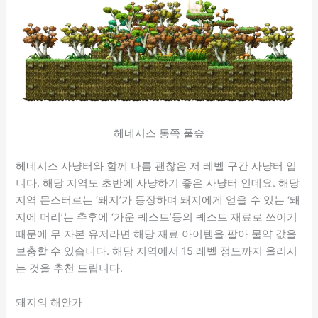
헤네시스 동쪽 풀숲
헤네시스 사냥터와 함께 나름 괜찮은 저 레벨 구간 사냥터 입
니다. 해당 지역도 초반에 사냥하기 좋은 사냥터 인데요. 해당
지역 몬스터로는 ‘돼지’가 등장하며 돼지에게 얻을 수 있는 ‘돼
지에 머리’는 추후에 ‘가운 퀘스트’등의 퀘스트 재료로 쓰이기
때문에 무 자본 유저라면 해당 재료 아이템을 팔아 물약 값을
보충할 수 있습니다. 해당 지역에서 15 레벨 정도까지 올리시
는 것을 추천 드립니다.
돼지의 해안가