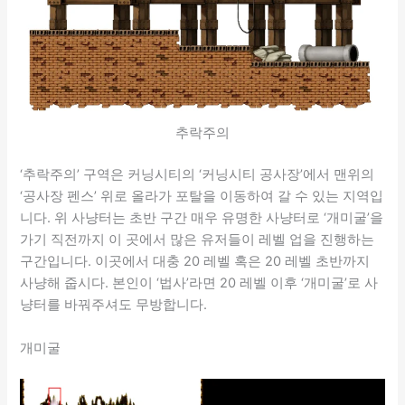
추락주의
‘추락주의’ 구역은 커닝시티의 ‘커닝시티 공사장’에서 맨위의
‘공사장 펜스’ 위로 올라가 포탈을 이동하여 갈 수 있는 지역입
니다. 위 사냥터는 초반 구간 매우 유명한 사냥터로 ‘개미굴’을
가기 직전까지 이 곳에서 많은 유저들이 레벨 업을 진행하는
구간입니다. 이곳에서 대충 20 레벨 혹은 20 레벨 초반까지
사냥해 줍시다. 본인이 ‘법사’라면 20 레벨 이후 ‘개미굴’로 사
냥터를 바꿔주셔도 무방합니다.
개미굴