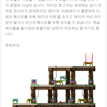
지 괜찮은 사냥터 입니다. ‘아이언 호그’라는 초반에는 잡기 어
려운 몬스터가 존재하지만 ‘돼지’와 ‘리본돼지’가 출현하며 미
래의 퀘스트를 위해 ‘돼지의 리본’을 모으고 ‘돼지의 머리’까지
얻어 팔거나 자신의 퀘스트를 위해 모아둘 수 있습니다. 옛날
메이플을 즐기셨던 분들이면 ‘낭만’이 차오르는 맵 이기도 합
니다.
추락주의