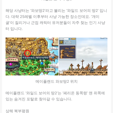
해당 사냥터는 ‘와보땅2’라고 불리는 ‘와일드 보어의 땅2’ 입니
다. 대략 25레벨 이후부터 사냥 가능한 장소인데요. ‘개미
굴’이 질리거나 근접 캐릭터 유저분들이 자주 찾는 인기 사냥
터 입니다.
메이플랜드 와보땅2 위치
메이플랜드 ‘와일드 보어의 땅2’는 ‘페리온 동쪽령’ 맨 위쪽에
있는 숨겨진 포탈로 찾아갈 수 있습니다.
상해 북부평원