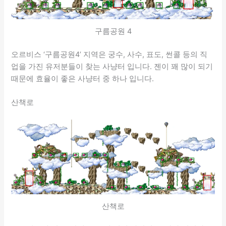
구름공원 4
오르비스 ‘구름공원4’ 지역은 궁수, 사수, 표도, 썬콜 등의 직
업을 가진 유저분들이 찾는 사냥터 입니다. 젠이 꽤 많이 되기
때문에 효율이 좋은 사냥터 중 하나 입니다.
산책로
산책로