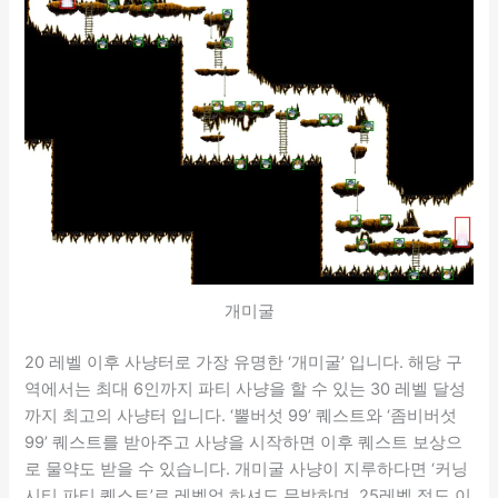
개미굴
20 레벨 이후 사냥터로 가장 유명한 ‘개미굴’ 입니다. 해당 구
역에서는 최대 6인까지 파티 사냥을 할 수 있는 30 레벨 달성
까지 최고의 사냥터 입니다. ‘뿔버섯 99’ 퀘스트와 ‘좀비버섯
99’ 퀘스트를 받아주고 사냥을 시작하면 이후 퀘스트 보상으
로 물약도 받을 수 있습니다. 개미굴 사냥이 지루하다면 ‘커닝
시티 파티 퀘스트’로 레벨업 하셔도 무방하며, 25레벨 정도 이