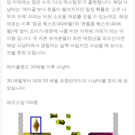
당 지역에는 많은 수의 ‘다크 엑스텀프’가 출현합니다. 해당 사
냥터는 ‘개미굴’보다 효율이 떨어지지만 일정 확률로 ‘고무 나
무의 수액’ 이라는 비싼 소모품 재료를 모을 수 있는데요. 해당
재료는 이후 ‘장공 퀘스트(40레벨)’와 ‘본헬름 퀘스트(40레
벨)’에 많이 쓰이기 때문에 나름 비싼 가격에 거래가 되는 아
이템 입니다. 무 자본 유저분들이 초반 재정난을 겪으신다면
해당 사냥터에서 경험치는 살짝 아쉽지만 사냥을 해 보시는
것을 추천 드립니다.
메이플랜드 30레벨 이후 사냥터
30 레벨부터 대략 50 레벨 초중반까지의 사냥터를 정리 해 보
았습니다.
에오스탑 100층