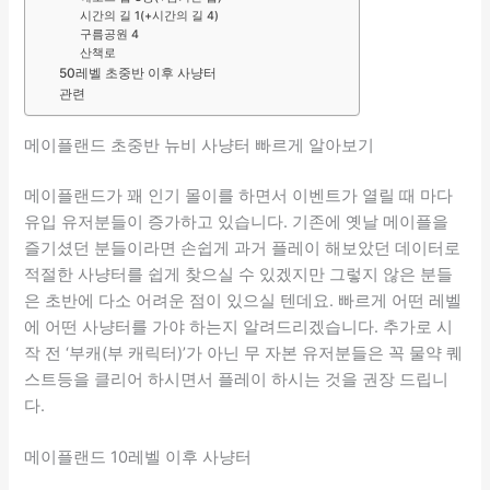
시간의 길 1(+시간의 길 4)
구름공원 4
산책로
50레벨 초중반 이후 사냥터
관련
메이플랜드 초중반 뉴비 사냥터 빠르게 알아보기
메이플랜드가 꽤 인기 몰이를 하면서 이벤트가 열릴 때 마다
유입 유저분들이 증가하고 있습니다. 기존에 옛날 메이플을
즐기셨던 분들이라면 손쉽게 과거 플레이 해보았던 데이터로
적절한 사냥터를 쉽게 찾으실 수 있겠지만 그렇지 않은 분들
은 초반에 다소 어려운 점이 있으실 텐데요. 빠르게 어떤 레벨
에 어떤 사냥터를 가야 하는지 알려드리겠습니다. 추가로 시
작 전 ‘부캐(부 캐릭터)’가 아닌 무 자본 유저분들은 꼭 물약 퀘
스트등을 클리어 하시면서 플레이 하시는 것을 권장 드립니
다.
메이플랜드 10레벨 이후 사냥터