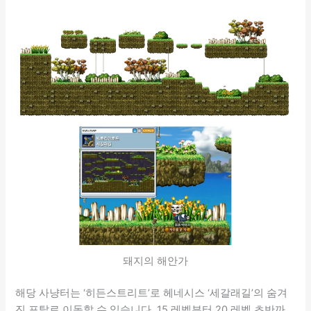
돼지의 해안가
해당 사냥터는 ‘히든스트리트’로 헤네시스 ‘세갈래길’의 숨겨
진 포탈로 이동할 수 있습니다. 15 레벨부터 20 레벨 초반까