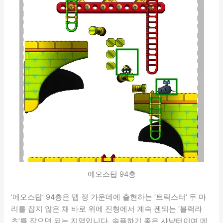
에오스탑 94층
‘에오스탑’ 94층은 맵 정 가운데에 출현하는 ‘트릭스터’ 두 마
리를 잡지 않은 채 바로 위에 진형에서 계속 젠되는 ‘블랙라
츠’를 잡으면 되는 지역입니다. 솔플하기 좋은 사냥터이며 메