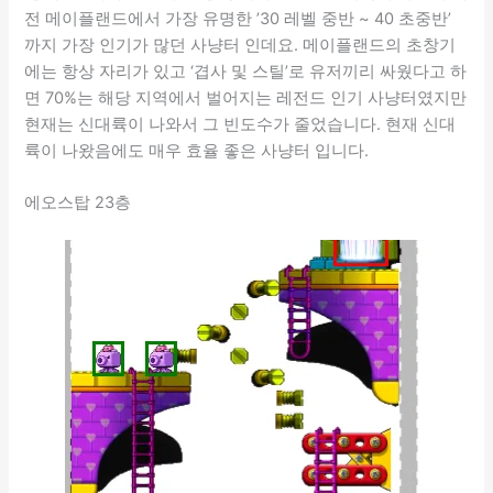
전 메이플랜드에서 가장 유명한 ’30 레벨 중반 ~ 40 초중반’
까지 가장 인기가 많던 사냥터 인데요. 메이플랜드의 초창기
에는 항상 자리가 있고 ‘겹사 및 스틸’로 유저끼리 싸웠다고 하
면 70%는 해당 지역에서 벌어지는 레전드 인기 사냥터였지만
현재는 신대륙이 나와서 그 빈도수가 줄었습니다. 현재 신대
륙이 나왔음에도 매우 효율 좋은 사냥터 입니다.
에오스탑 23층