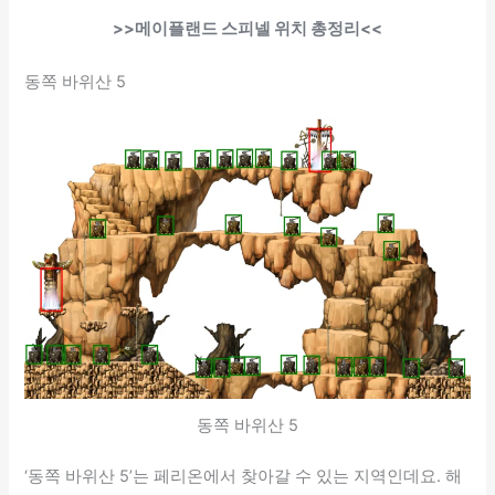
>>메이플랜드 스피넬 위치 총정리<<
동쪽 바위산 5
동쪽 바위산 5
‘동쪽 바위산 5’는 페리온에서 찾아갈 수 있는 지역인데요. 해