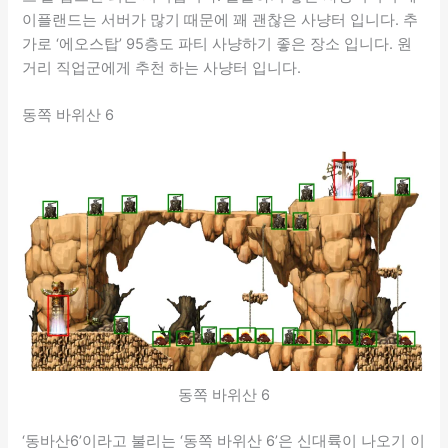
이플랜드는 서버가 많기 때문에 꽤 괜찮은 사냥터 입니다. 추
가로 ‘에오스탑’ 95층도 파티 사냥하기 좋은 장소 입니다. 원
거리 직업군에게 추천 하는 사냥터 입니다.
동쪽 바위산 6
동쪽 바위산 6
‘동바산6’이라고 불리는 ‘동쪽 바위산 6’은 신대륙이 나오기 이