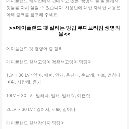
메이플랜드 캐시샵에서 판매하고 있는 ‘생명의 물’을 통해서
펫들을 다시 살릴 수 있습니다. 사용법에 대한 자세한 내용은
아래 링크를 참조해 주세요.
>>메이플랜드 펫 살리는 방법 루디브리엄 생명의
물<<
메이플랜드 펫 명령어 총 정리
메이플랜드 갈색고양이 검은색고양이 명령어
1LV ~ 30 LV : 앉아, 때찌, 안돼, 혼난다, 혼날래, 바보, 멍청이,
미워, 사랑해, 응가
10LV ~ 30 LV : 말해봐, 말해, 말해줘, 예쁜짓
20LV ~ 30 LV : 일어서, 서봐, 일어나
메이플랜드 갈색강아지 명령어