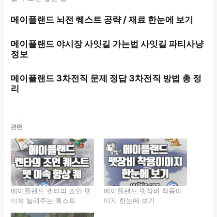
메이플랜드 뇌전 퀘스트 공략 / 재료 한눈에 보기
메이플랜드 야시장 사잇길 가는법 사잇길 파티사냥
정보
메이플랜드 3차전직 문제 정답 3차전직 방법 총 정
리
관련
메이플랜드 켄타의 조언 펫
메이플랜드 펫장비 착용이
이속 늘려주는 퀘스트
미지 한눈에 보기