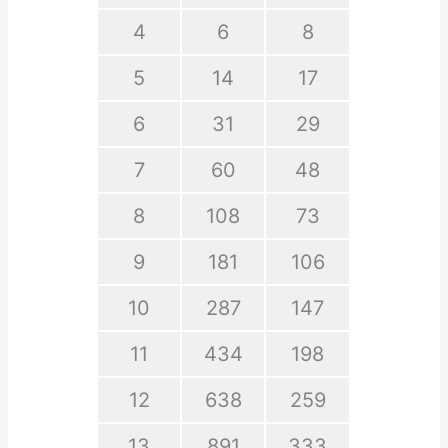
4
6
8
5
14
17
6
31
29
7
60
48
8
108
73
9
181
106
10
287
147
11
434
198
12
638
259
13
891
333