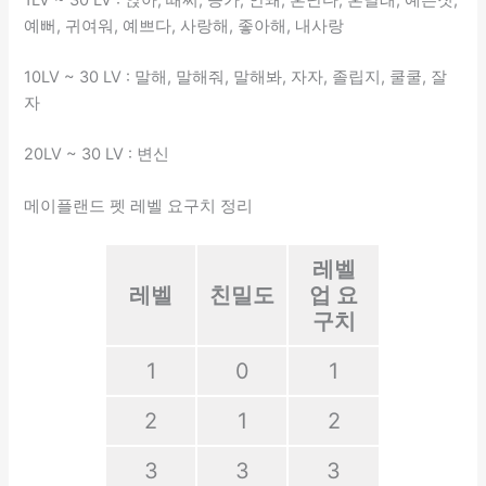
예뻐, 귀여워, 예쁘다, 사랑해, 좋아해, 내사랑
10LV ~ 30 LV : 말해, 말해줘, 말해봐, 자자, 졸립지, 쿨쿨, 잘
자
20LV ~ 30 LV : 변신
메이플랜드 펫 레벨 요구치 정리
레벨
레벨
친밀도
업 요
구치
1
0
1
2
1
2
3
3
3