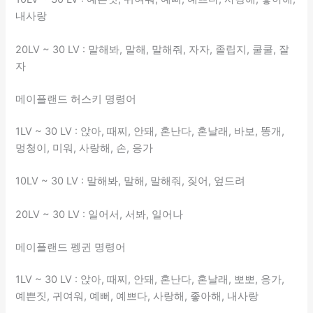
내사랑
20LV ~ 30 LV : 말해봐, 말해, 말해줘, 자자, 졸립지, 쿨쿨, 잘
자
메이플랜드 허스키 명령어
1LV ~ 30 LV : 앉아, 때찌, 안돼, 혼난다, 혼날래, 바보, 똥개,
멍청이, 미워, 사랑해, 손, 응가
10LV ~ 30 LV : 말해봐, 말해, 말해줘, 짖어, 엎드려
20LV ~ 30 LV : 일어서, 서봐, 일어나
메이플랜드 펭귄 명령어
1LV ~ 30 LV : 앉아, 때찌, 안돼, 혼난다, 혼날래, 뽀뽀, 응가,
예쁜짓, 귀여워, 예뻐, 예쁘다, 사랑해, 좋아해, 내사랑