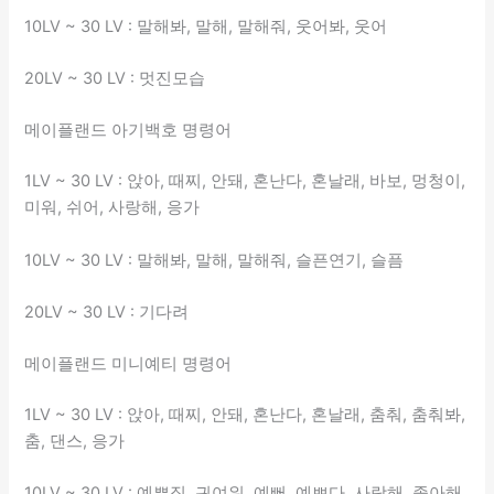
10LV ~ 30 LV : 말해봐, 말해, 말해줘, 웃어봐, 웃어
20LV ~ 30 LV : 멋진모습
메이플랜드 아기백호 명령어
1LV ~ 30 LV : 앉아, 때찌, 안돼, 혼난다, 혼날래, 바보, 멍청이,
미워, 쉬어, 사랑해, 응가
10LV ~ 30 LV : 말해봐, 말해, 말해줘, 슬픈연기, 슬픔
20LV ~ 30 LV : 기다려
메이플랜드 미니예티 명령어
1LV ~ 30 LV : 앉아, 때찌, 안돼, 혼난다, 혼날래, 춤춰, 춤춰봐,
춤, 댄스, 응가
10LV ~ 30 LV : 예쁜짓, 귀여워, 예뻐, 예쁘다, 사랑해, 좋아해,