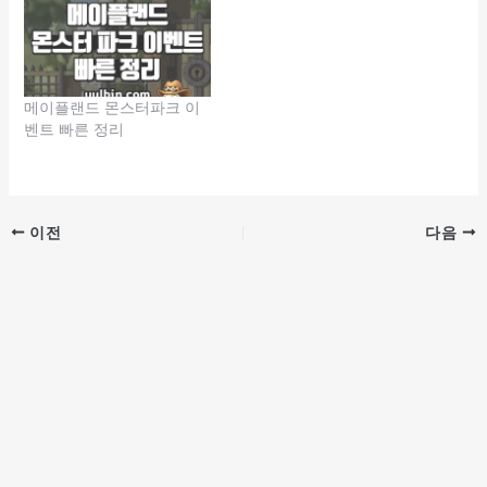
메이플랜드 몬스터파크 이
벤트 빠른 정리
이전
다음