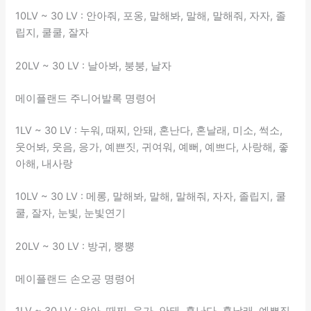
10LV ~ 30 LV : 안아줘, 포옹, 말해봐, 말해, 말해줘, 자자, 졸
립지, 쿨쿨, 잘자
20LV ~ 30 LV : 날아봐, 붕붕, 날자
메이플랜드 주니어발록 명령어
1LV ~ 30 LV : 누워, 때찌, 안돼, 혼난다, 혼날래, 미소, 썩소,
웃어봐, 웃음, 응가, 예쁜짓, 귀여워, 예뻐, 예쁘다, 사랑해, 좋
아해, 내사랑
10LV ~ 30 LV : 메롱, 말해봐, 말해, 말해줘, 자자, 졸립지, 쿨
쿨, 잘자, 눈빛, 눈빛연기
20LV ~ 30 LV : 방귀, 뿡뿡
메이플랜드 손오공 명령어
1LV ~ 30 LV : 앉아, 때찌, 응가, 안돼, 혼난다, 혼날래, 예쁜짓,