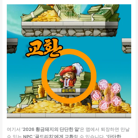
여기서
‘2026 황금돼지의 단단한 알’
은 맵에서 퇴장하면 만날
수 있는
NPC ‘골드리치’에게 교환
할 수 있습니다.
‘단단한