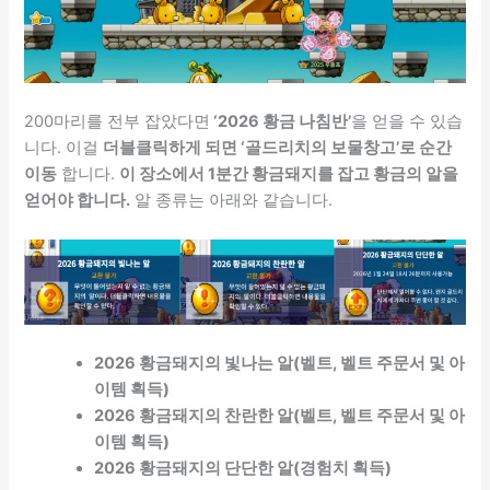
200마리를 전부 잡았다면
‘2026 황금 나침반’
을 얻을 수 있습
니다. 이걸
더블클릭하게 되면 ‘골드리치의 보물창고’로 순간
이동
합니다.
이 장소에서 1분간 황금돼지를 잡고 황금의 알을
얻어야 합니다.
알 종류는 아래와 같습니다.
2026 황금돼지의 빛나는 알(벨트, 벨트 주문서 및 아
이템 획득)
2026 황금돼지의 찬란한 알(벨트, 벨트 주문서 및 아
이템 획득)
2026 황금돼지의 단단한 알(경험치 획득)