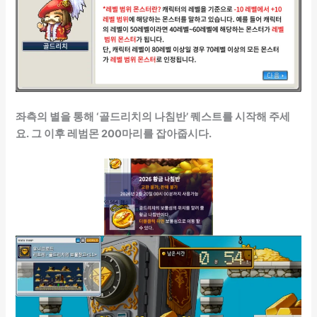
좌측의 별을 통해 ‘골드리치의 나침반’ 퀘스트를 시작해 주세
요. 그 이후 레범몬 200마리를 잡아줍시다.