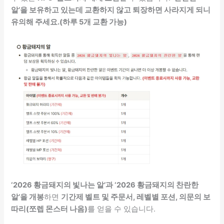
알’을 보유하고 있는데 교환하지 않고 퇴장하면 사라지게 되니
유의해 주세요.(하루 5개 교환 가능)
‘2026 황금돼지의 빛나는 알’과 ‘2026 황금돼지의 찬란한
알’을 개봉
하면
기간제 벨트 및 주문서, 레벨별 포션, 의문의 보
따리(쪼렙 몬스터 나옴)
를 얻을 수 있습니다.