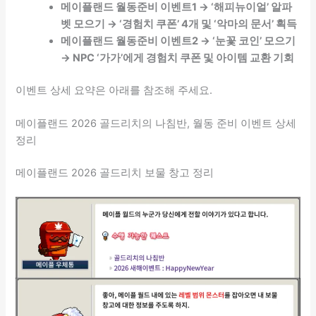
메이플랜드 월동준비 이벤트1 → ‘해피뉴이얼’ 알파
벳 모으기 → ‘경험치 쿠폰’ 4개 및 ‘악마의 문서’ 획득
메이플랜드 월동준비 이벤트2 → ‘눈꽃 코인’ 모으기
→ NPC ‘가가’에게 경험치 쿠폰 및 아이템 교환 기회
이벤트 상세 요약은 아래를 참조해 주세요.
메이플랜드 2026 골드리치의 나침반, 월동 준비 이벤트 상세
정리
메이플랜드 2026 골드리치 보물 창고 정리