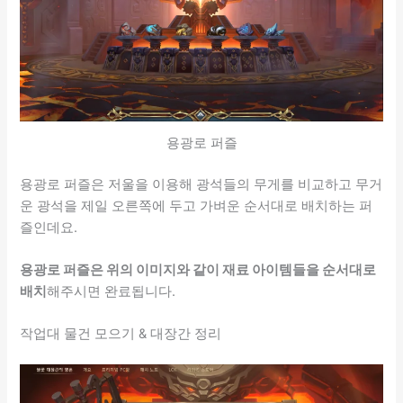
용광로 퍼즐
용광로 퍼즐은 저울을 이용해 광석들의 무게를 비교하고 무거
운 광석을 제일 오른쪽에 두고 가벼운 순서대로 배치하는 퍼
즐인데요.
용광로 퍼즐은 위의 이미지와 같이 재료 아이템들을 순서대로
배치
해주시면 완료됩니다.
작업대 물건 모으기 & 대장간 정리