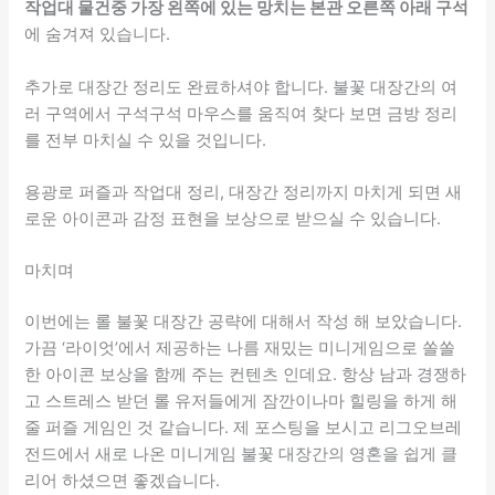
작업대 물건중 가장 왼쪽에 있는 망치는 본관 오른쪽 아래 구석
에 숨겨져 있습니다.
추가로 대장간 정리도 완료하셔야 합니다. 불꽃 대장간의 여
러 구역에서 구석구석 마우스를 움직여 찾다 보면 금방 정리
를 전부 마치실 수 있을 것입니다.
용광로 퍼즐과 작업대 정리, 대장간 정리까지 마치게 되면 새
로운 아이콘과 감정 표현을 보상으로 받으실 수 있습니다.
마치며
이번에는 롤 불꽃 대장간 공략에 대해서 작성 해 보았습니다.
가끔 ‘라이엇’에서 제공하는 나름 재밌는 미니게임으로 쏠쏠
한 아이콘 보상을 함께 주는 컨텐츠 인데요. 항상 남과 경쟁하
고 스트레스 받던 롤 유저들에게 잠깐이나마 힐링을 하게 해
줄 퍼즐 게임인 것 같습니다. 제 포스팅을 보시고 리그오브레
전드에서 새로 나온 미니게임 불꽃 대장간의 영혼을 쉽게 클
리어 하셨으면 좋겠습니다.