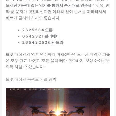
도서관 가운데 있는 악기를 통해서 순서대로 연주
해주세요. 만
약 룬 문자가 헷갈리신다면 아래와 같이 순서를 따라하셔서
빠르게 클리어 하셔도 좋습니다.
2 6 2 5 2 3 4 오른
6 5 4 2 3 2 1 볼리베어
2 6 5 4 3 2 5 2 리산드라
불꽃 대장간의 영혼 연주까지 마치셨다면 도서관 지역은 퍼즐
은 모두 완료 하셨고 ‘모든 음악 테마 연주하기’ 보상 아이콘을
획득 하실 수 있습니다.
불꽃 대장간 용광로 퍼즐 공략