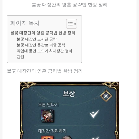
불꽃 대장간의 영혼 공략법 한방 정리
페이지 목차
불꽃 대장간의 영혼 공략법 한방 정리
불꽃 대장간 도서관 공략
불꽃 대장간 용광로 퍼즐 공략
작업대 물건 모으기 & 대장간 정리
관련
불꽃 대장간의 영혼 공략법 한방 정리