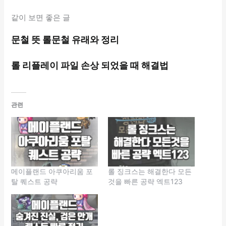
같이 보면 좋은 글
문철 뜻 롤문철 유래와 정리
롤 리플레이 파일 손상 되었을 때 해결법
관련
메이플랜드 아쿠아리움 포
롤 징크스는 해결한다 모든
탈 퀘스트 공략
것을 빠른 공략 엑트123