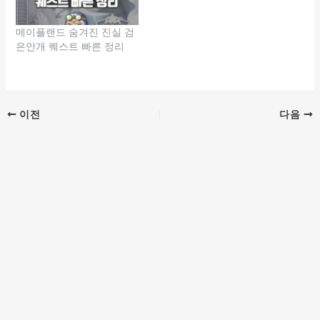
메이플랜드 숨겨진 진실 검
은안개 퀘스트 빠른 정리
이전
다음