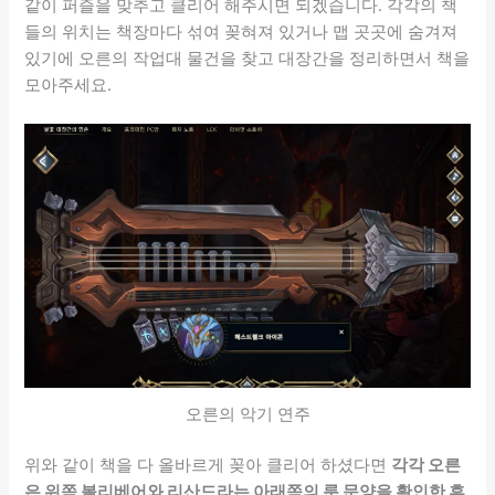
같이 퍼즐을 맞추고 클리어 해주시면 되겠습니다. 각각의 책
들의 위치는 책장마다 섞여 꽂혀져 있거나 맵 곳곳에 숨겨져
있기에 오른의 작업대 물건을 찾고 대장간을 정리하면서 책을
모아주세요.
오른의 악기 연주
위와 같이 책을 다 올바르게 꽂아 클리어 하셨다면
각각 오른
은 위쪽 볼리베어와 리산드라는 아래쪽의 룬 문양을 확인한 후