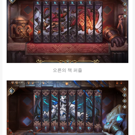
오른의 책 퍼즐