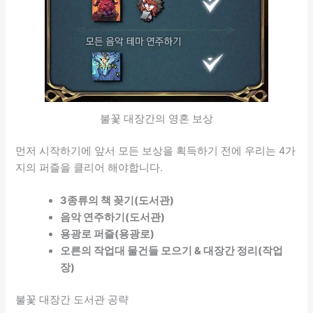
불꽃 대장간의 영혼 보상
먼저 시작하기에 앞서 모든 보상을 획득하기 전에 우리는 4가
지의 퍼즐을 클리어 해야합니다.
3종류의 책 꽂기(도서관)
음악 연주하기(도서관)
용광로 퍼즐(용광로)
오른의 작업대 물건들 모으기 & 대장간 정리(작업
장)
불꽃 대장간 도서관 공략