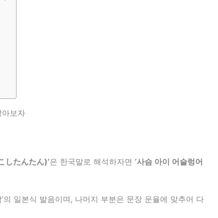
알아보자
したんたん)’
은 한국말로 해석하자면
‘사슴 아이 어슬렁어
탐’의 일본식 발음이며, 나머지 부분은 문장 운율에 맞추어 다