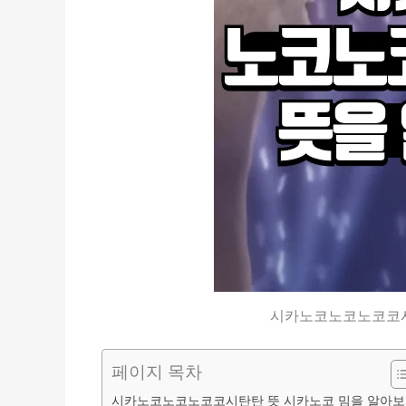
시카노코노코노코코시
페이지 목차
시카노코노코노코코시탄탄 뜻 시카노코 밈을 알아