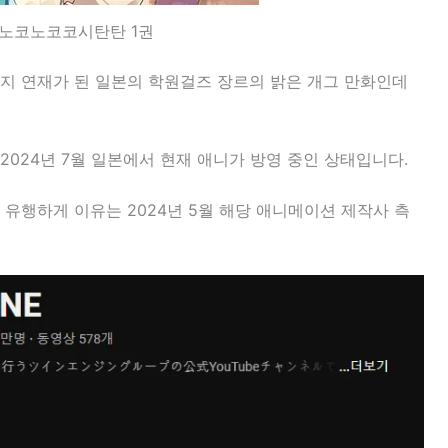
노코노코코시탄탄 1권
호까지 연재가 된 일본의 학원걸즈 장르의 밝은 개그 만화인데
2024년 7월 일본에서 현재 애니가 방영 중인 상태입니다.
유행하게 이유는 2024년 5월 해당 애니메이션 제작사 측