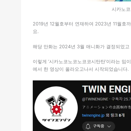
시카노코
2019년 12월호부터 연재하여 2023년 11월
요.
해당 만화는 2024년 3월 애니화가 결정되었고 
이렇게 ‘시카노코노코노코코시탄탄’이라는 밈이 
에서 한 영상이 올라오고나서 시작되었습니다.