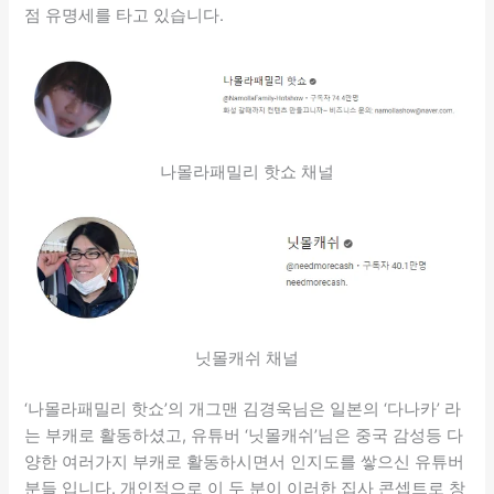
점 유명세를 타고 있습니다.
나몰라패밀리 핫쇼 채널
닛몰캐쉬 채널
‘나몰라패밀리 핫쇼’의 개그맨 김경욱님은 일본의 ‘다나카’ 라
는 부캐로 활동하셨고, 유튜버 ‘닛몰캐쉬’님은 중국 감성등 다
양한 여러가지 부캐로 활동하시면서 인지도를 쌓으신 유튜버
분들 입니다. 개인적으로 이 두 분이 이러한 집사 콘셉트로 창