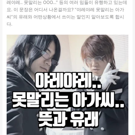
레야레.. 못말리는 OOO…” 등의 여러 밈들이 유행하고 있는데
요. 이 문장은 어디서 나온걸까요? “야레야레 못말리는 아가
씨”의 유래와 어떤상황에서 쓰이는 말인지 알아보도록 합시
다.