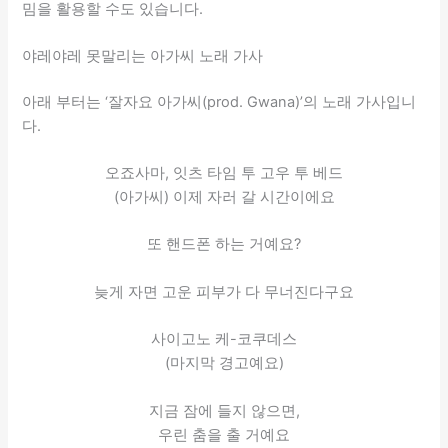
밈을 활용할 수도 있습니다.
야레야레 못말리는 아가씨 노래 가사
아래 부터는 ‘잘자요 아가씨(prod. Gwana)’의 노래 가사입니
다.
오죠사마, 잇츠 타임 투 고우 투 베드
(아가씨) 이제 자러 갈 시간이에요
또 핸드폰 하는 거예요?
늦게 자면 고운 피부가 다 무너진다구요
사이고노 케-코쿠데스
(마지막 경고예요)
지금 잠에 들지 않으면,
우린 춤을 출 거예요