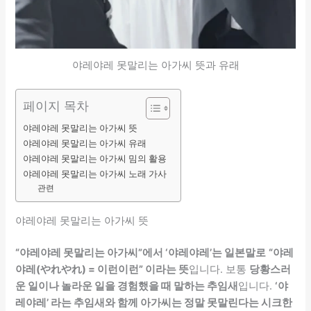
야레야레 못말리는 아가씨 뜻과 유래
페이지 목차
야레야레 못말리는 아가씨 뜻
야레야레 못말리는 아가씨 유래
야레야레 못말리는 아가씨 밈의 활용
야레야레 못말리는 아가씨 노래 가사
관련
야레야레 못말리는 아가씨 뜻
“야레야레 못말리는 아가씨”에서 ‘야레야레’는 일본말로
“야레
야레(やれやれ) = 이런이런” 이라는 뜻
입니다. 보통
당황스러
운 일이나 놀라운 일을 경험했을 때 말하는 추임새
입니다.
‘야
레야레’ 라는 추임새와 함께 아가씨는 정말 못말린다는 시크한