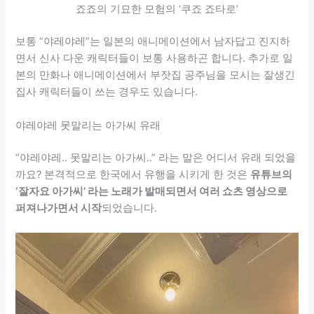
죠죠의 기묘한 모험의 ‘쿠죠 죠타로’
보통 “야레야레”는 일본의 애니메이션에서 남자답고 진지하
면서 신사 다운 캐릭터들이 보통 사용하곤 합니다. 추가로 일
본의 만화나 애니메이션에서 부잣집 공주님을 모시는 잘생긴
집사 캐릭터들이 쓰는 경우도 있습니다.
야레야레 못말리는 아가씨 유래
“야레야레.. 못말리는 아가씨..” 라는 말은 어디서 유래 되었을
까요? 본격적으로 한국에서 유행을 시키게 한 것은
유튜브의
‘잘자요 아가씨’ 라는 노래가 발매되면서 여러 쇼츠 영상으로
퍼져나가면서 시작
되었습니다.