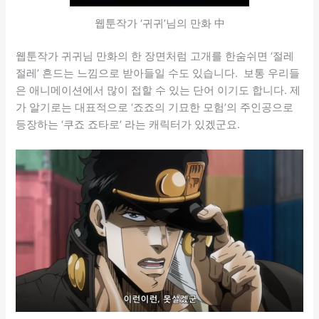
웹툰작가 ‘귀귀’님의 만화 中
웹툰작가 귀귀님 만화의 한 장면처럼 고개를 한숨쉬면 ‘절레
절레’ 흔드는 느낌으로 받아들일 수도 있습니다. 보통 우리들
은 애니메이션에서 많이 접할 수 있는 단어 이기도 합니다. 제
가 알기로는 대표적으로 ‘죠죠의 기묘한 모험’의 주인공으로
등장하는 ‘쿠죠 죠타로’ 라는 캐릭터가 있겠군요.