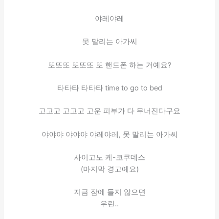
야레야레
못 말리는 아가씨
또또또 또또또 또 핸드폰 하는 거예요?
타타타 타타타 time to go to bed
고고고 고고고 고운 피부가 다 무너진다구요
야야야 야야야 야레야레, 못 말리는 아가씨
사이고노 케-코쿠데스
(마지막 경고예요)
지금 잠에 들지 않으면
우린..