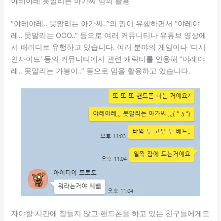
야레야레 못말리는 아가씨 밈의 활용
“야레야레.. 못말리는 아가씨..”의 밈이 유행하면서 “야레야
레.. 못말리는 OOO..” 등으로 여러 커뮤니티나 유튜브 영상에
서 패러디로 유행하고 있습니다. 여러 분야의 게임이나 ‘디시
인사이드’ 등의 커뮤니티에서 관련 캐릭터를 인용해 “야레야
레.. 못말리는 가붕이..” 등으로 밈을 활용하고 있습니다.
자야할 시간에 잠들지 않고 핸드폰을 하고 있는 친구들에게도