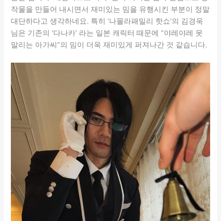
작물을 만들어 내시면서 재미있는 밈을 유행시킨 부분이 정말
대단하다고 생각하네요. 특히 ‘나몰라패밀리 핫쇼’의 김경욱
님은 기존의 ‘다나카’ 라는 일본 캐릭터 때문에 “야레야레 못
말리는 아가씨”의 밈이 더욱 재미있게 퍼져나간 것 같습니다.