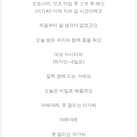
오죠사마, 잇츠 타임 투 고우 투 베드
(아가씨) 이제 자러 갈 시간이에요
처음부터 잘 생각이 없었군요
오늘 밤은 우리와 함께 춤을 춰요
데모 아시타와
(하지만 내일은)
일찍 잠에 드는 거예요
오늘은 비밀로 해줄게요
야레야레, 못 말리는 아가씨
야레야레
못 말리는 아가씨