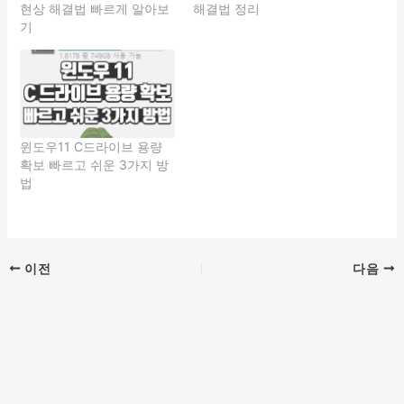
현상 해결법 빠르게 알아보
해결법 정리
기
윈도우11 C드라이브 용량
확보 빠르고 쉬운 3가지 방
법
이전
다음