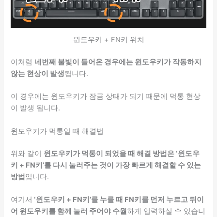
윈도우키 + FN키 위치
이처럼
네번째 불빛이 들어온 경우에는 윈도우키가 작동하지
않는 현상이 발생
됩니다.
이 경우에는 윈도우키가 잠금 상태가 되기 때문에 먹통 현상
이 발생 됩니다.
윈도우키가 먹통일 때 해결법
위와 같이
윈도우키가 먹통이 되었을 때 해결 방법은 ‘윈도우
키 + FN키’를 다시 눌러주는 것이 가장 빠르게 해결할 수 있는
방법
입니다.
여기서
‘윈도우키 + FN키’를 누를 때 FN키를 먼저 누르고 뒤이
어 윈도우키를 함께 눌러 주어야 수월
하게 입력하실 수 있습니