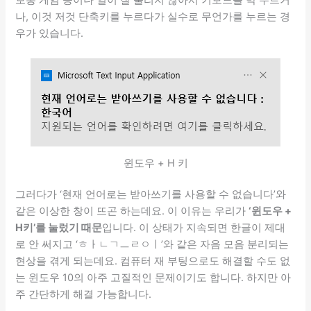
보통 게임 등이나 일이 잘 풀리지 않아서 키보드를 막 누르거
나, 이것 저것 단축키를 누르다가 실수로 무언가를 누르는 경
우가 있습니다.
윈도우 + H 키
그러다가 ‘현재 언어로는 받아쓰기를 사용할 수 없습니다’와
같은 이상한 창이 뜨곤 하는데요. 이 이유는 우리가
‘윈도우 +
H키’를 눌렀기 때문
입니다. 이 상태가 지속되면 한글이 제대
로 안 써지고 ‘ㅎㅏㄴㄱㅡㄹㅇㅣ’와 같은 자음 모음 분리되는
현상을 겪게 되는데요. 컴퓨터 재 부팅으로도 해결할 수도 없
는 윈도우 10의 아주 고질적인 문제이기도 합니다. 하지만 아
주 간단하게 해결 가능합니다.