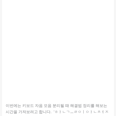
이번에는 키보드 자음 모음 분리될 때 해결법 정리를 해보는
시간을 가져보려고 합니다. ‘ㅎㅏㄴㄱㅡㄹㅇㅣㅇㅏㄴㅊㅕㅈ