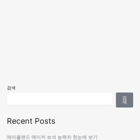
검색
검
색
Recent Posts
메이플랜드 메이커 보석 능력치 한눈에 보기