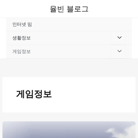
콘
율빈 블로그
텐
츠
인터넷 밈
로
건
생활정보
너
뛰
게임정보
기
게임정보