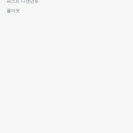
퍼스트 디센던트
폴아웃