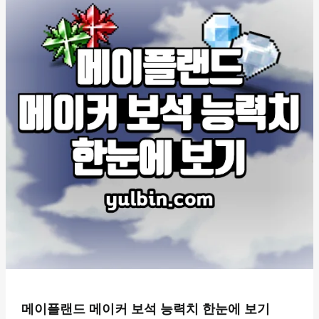
메이플랜드 메이커 보석 능력치 한눈에 보기